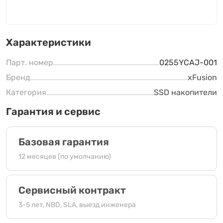
Характеристики
Парт. номер
0255YCAJ-001
Бренд
xFusion
Категория
SSD накопители
Гарантия и сервис
Базовая гарантия
12 месяцев (по умолчанию)
Сервисный контракт
3-5 лет, NBD, SLA, выезд инженера