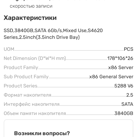
скоростью записи
Характеристики
SSD,3840GB,SATA 6Gb/s,Mixed Use,S4620
Series,2.5inch(3.5inch Drive Bay)
UOM
PCS
Net Dimension (D*W*H mm)
178*106*26
Product Family
x86 Server
Sub Product Family
x86 General Server
Product Series
5288 V6
Формат накопителя
2.5
Интерфейс накопителя
SATA
Объем памяти накопителя
3840GB
Возникли вопросы?