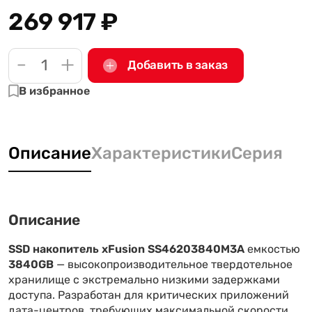
269 917
₽
-
+
Добавить в заказ
В избранное
Описание
Характеристики
Серия
Описание
SSD накопитель xFusion SS46203840M3A
емкостью
3840GB
— высокопроизводительное твердотельное
хранилище с экстремально низкими задержками
доступа. Разработан для критических приложений
дата-центров, требующих максимальной скорости