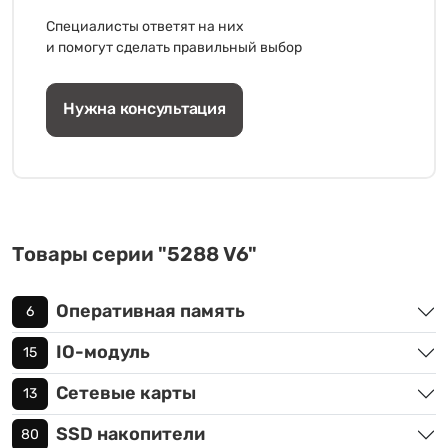
Специалисты ответят на них
и помогут сделать правильный выбор
Нужна консультация
Товары серии "5288 V6"
Оперативная память
6
IO-модуль
15
Сетевые карты
13
SSD накопители
80