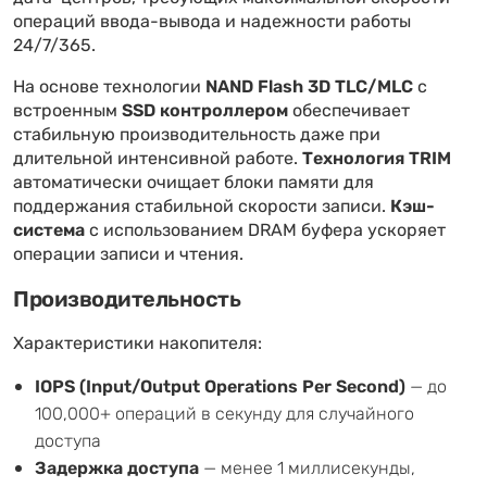
операций ввода-вывода и надежности работы
24/7/365.
На основе технологии
NAND Flash 3D TLC/MLC
с
встроенным
SSD контроллером
обеспечивает
стабильную производительность даже при
длительной интенсивной работе.
Технология TRIM
автоматически очищает блоки памяти для
поддержания стабильной скорости записи.
Кэш-
система
с использованием DRAM буфера ускоряет
операции записи и чтения.
Производительность
Характеристики накопителя:
IOPS (Input/Output Operations Per Second)
— до
100,000+ операций в секунду для случайного
доступа
Задержка доступа
— менее 1 миллисекунды,