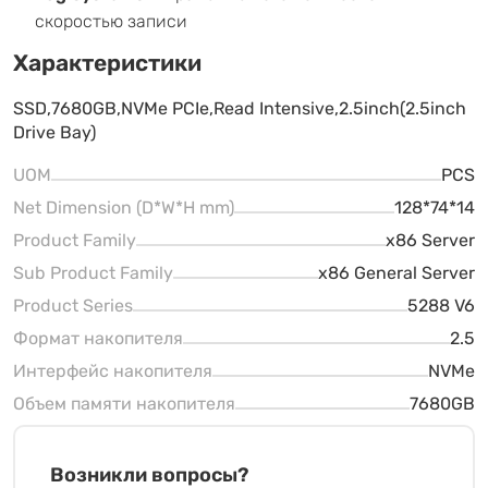
скоростью записи
Характеристики
SSD,7680GB,NVMe PCIe,Read Intensive,2.5inch(2.5inch
Drive Bay)
UOM
PCS
Net Dimension (D*W*H mm)
128*74*14
Product Family
x86 Server
Sub Product Family
x86 General Server
Product Series
5288 V6
Формат накопителя
2.5
Интерфейс накопителя
NVMe
Объем памяти накопителя
7680GB
Возникли вопросы?