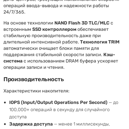
операций ввода-вывода и надежности работы
24/7/365.
На основе технологии
NAND Flash 3D TLC/MLC
с
встроенным
SSD контроллером
обеспечивает
стабильную производительность даже при
длительной интенсивной работе.
Технология TRIM
автоматически очищает блоки памяти для
поддержания стабильной скорости записи.
Кэш-
система
с использованием DRAM буфера ускоряет
операции записи и чтения.
Производительность
Характеристики накопителя:
IOPS (Input/Output Operations Per Second)
— до
100,000+ операций в секунду для случайного
доступа
Задержка доступа
— менее 1 миллисекунды,