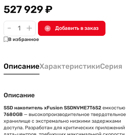
527 929
₽
-
+
Добавить в заказ
В избранное
Описание
Характеристики
Серия
Описание
SSD накопитель xFusion SSDNVME7T6S2
емкостью
7680GB
— высокопроизводительное твердотельное
хранилище с экстремально низкими задержками
доступа. Разработан для критических приложений
дата-центров, требующих максимальной скорости