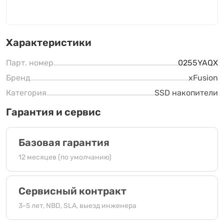
Характеристики
Парт. номер
0255YAQX
Бренд
xFusion
Категория
SSD накопители
Гарантия и сервис
Базовая гарантия
12 месяцев (по умолчанию)
Сервисный контракт
3-5 лет, NBD, SLA, выезд инженера