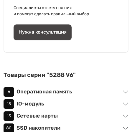
Специалисты ответят на них
и помогут сделать правильный выбор
Нужна консультация
Товары серии "5288 V6"
Оперативная память
6
IO-модуль
15
Сетевые карты
13
SSD накопители
80