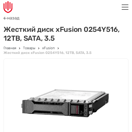
назад
Жесткий диск xFusion 0254Y516,
12TB, SATA, 3.5
Главная
Товары
xFusion
Жесткий диск xFusion 0254Y516, 12TB, SATA, 3.5