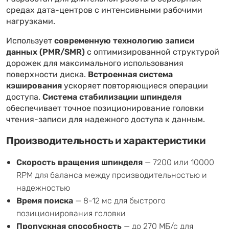
средах дата-центров с интенсивными рабочими
нагрузками.
Использует
современную технологию записи
данных (PMR/SMR)
с оптимизированной структурой
дорожек для максимального использования
поверхности диска.
Встроенная система
кэширования
ускоряет повторяющиеся операции
доступа.
Система стабилизации шпинделя
обеспечивает точное позиционирование головки
чтения-записи для надежного доступа к данным.
Производительность и характеристики
Скорость вращения шпинделя
— 7200 или 10000
RPM для баланса между производительностью и
надежностью
Время поиска
— 8-12 мс для быстрого
позиционирования головки
Пропускная способность
— до 270 МБ/с для