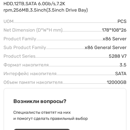
HDD,12TB,SATA 6.0Gb/s,7.2K
rpm,256MB,3.5inch(3.5inch Drive Bay)
UOM
PCS
Net Dimension (D*W*H mm)
178*108*26
Product Family
x86 Server
Sub Product Family
x86 General Server
Product Series
5288 V7
Формат накопителя
3.5
Интерфейс накопителя
SATA
Объем памяти накопителя
12000GB
Возникли вопросы?
Специалисты ответят на них
и помогут сделать правильный выбор