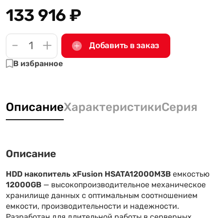
133 916
₽
-
+
Добавить в заказ
В избранное
Описание
Характеристики
Серия
Описание
HDD накопитель xFusion HSATA12000M3B
емкостью
12000GB
— высокопроизводительное механическое
хранилище данных с оптимальным соотношением
емкости, производительности и надежности.
Разработан для длительной работы в серверных