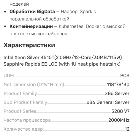
моделей
Обработки BigData
— Hadoop, Spark с
параллельной обработкой
Контейнеризации
— Kubernetes, Docker с высокой
плотностью контейнеров
Характеристики
Intel Xeon Silver 4510T(2.0GHz/12-Core/30MB/115W)
Sapphire Rapids EE LCC (with 1U heat pipe heatsink)
UOM
PCS
Net Dimension (D*W*H mm)
118*78*30
Product Family
x86 Server
Sub Product Family
x86 General Server
Product Series
5288 V7
Частота процессора
2000MHz
Количество ядер
12