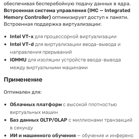
обеспечивая бесперебойную подачу данных в ядра.
Встроенная система управления (IMC — Integrated
Memory Controller)
оптимизирует доступ к памяти.
Встроенная поддержка виртуализации:
Intel VT-x
для процессорной виртуализации
Intel VT-d
для виртуализации ввода-вывода и
направления прерываний
IOMMU
для изоляции устройств ввода-вывода
между виртуальными машинами
Применение
Оптимален для:
Облачных платформ
с высокой плотностью
виртуальных машин
Баз данных OLTP/OLAP
с миллионами транзакций
в секунду
ИИ и машинного обучения
— обучение и инференс