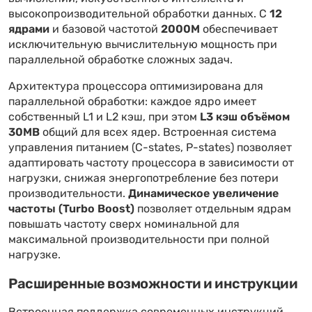
высокопроизводительной обработки данных. С
12
ядрами
и базовой частотой
2000M
обеспечивает
исключительную вычислительную мощность при
параллельной обработке сложных задач.
Архитектура процессора оптимизирована для
параллельной обработки: каждое ядро имеет
собственный L1 и L2 кэш, при этом
L3 кэш объёмом
30MB
общий для всех ядер. Встроенная система
управления питанием (C-states, P-states) позволяет
адаптировать частоту процессора в зависимости от
нагрузки, снижая энергопотребление без потери
производительности.
Динамическое увеличение
частоты (Turbo Boost)
позволяет отдельным ядрам
повышать частоту сверх номинальной для
максимальной производительности при полной
нагрузке.
Расширенные возможности и инструкции