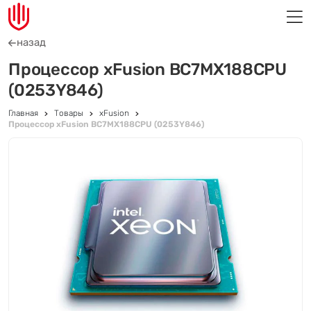
назад
Процессор xFusion BC7MX188CPU
(0253Y846)
Главная
Товары
xFusion
Процессор xFusion BC7MX188CPU (0253Y846)