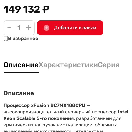
149 132
₽
-
+
Добавить в заказ
В избранное
Описание
Характеристики
Серия
Описание
Процессор xFusion BC7MX188CPU
—
высокопроизводительный серверный процессор
Intel
Xeon Scalable 5-го поколения
, разработанный для
критических нагрузок виртуализации, облачных
вычислений, искусственного интеллекта и