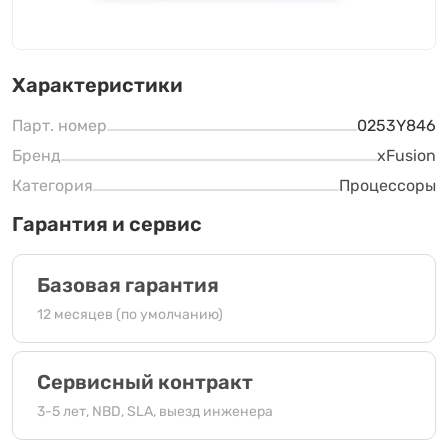
Характеристики
Парт. номер
0253Y846
Бренд
xFusion
Категория
Процессоры
Гарантия и сервис
Базовая гарантия
12 месяцев (по умолчанию)
Сервисный контракт
3-5 лет, NBD, SLA, выезд инженера