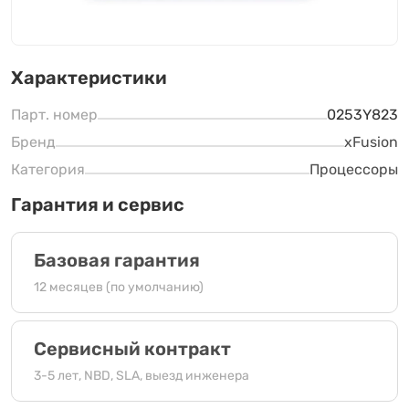
Характеристики
Парт. номер
0253Y823
Бренд
xFusion
Категория
Процессоры
Гарантия и сервис
Базовая гарантия
12 месяцев (по умолчанию)
Сервисный контракт
3-5 лет, NBD, SLA, выезд инженера