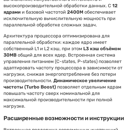
высокопроизводительной обработки данных. С
12
ядрами
и базовой частотой
2400M
обеспечивает
исключительную вычислительную мощность при
параллельной обработке сложных задач.
Архитектура процессора оптимизирована для
параллельной обработки: каждое ядро имеет
собственный L1 и L2 кэш, при этом
L3 кэш объёмом
30MB
общий для всех ядер. Встроенная система
управления питанием (C-states, P-states) позволяет
адаптировать частоту процессора в зависимости от
нагрузки, снижая энергопотребление без потери
производительности.
Динамическое увеличение
частоты (Turbo Boost)
позволяет отдельным ядрам
повышать частоту сверх номинальной для
максимальной производительности при полной
нагрузке.
Расширенные возможности и инструкции