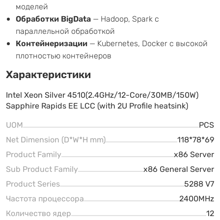
моделей
Обработки BigData
— Hadoop, Spark с
параллельной обработкой
Контейнеризации
— Kubernetes, Docker с высокой
плотностью контейнеров
Характеристики
Intel Xeon Silver 4510(2.4GHz/12-Core/30MB/150W)
Sapphire Rapids EE LCC (with 2U Profile heatsink)
UOM
PCS
Net Dimension (D*W*H mm)
118*78*69
Product Family
x86 Server
Sub Product Family
x86 General Server
Product Series
5288 V7
Частота процессора
2400MHz
Количество ядер
12