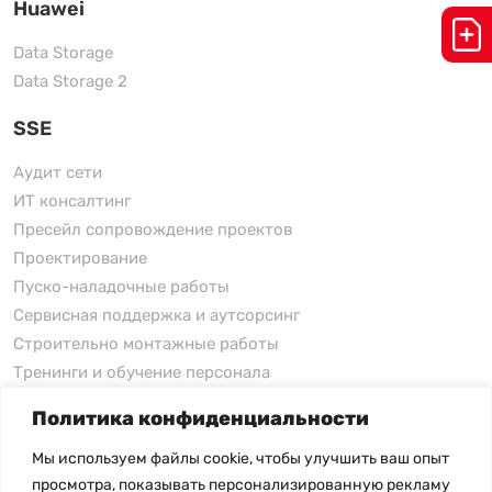
Huawei
Data Storage
Data Storage 2
SSE
Аудит сети
ИТ консалтинг
Пресейл сопровождение проектов
Проектирование
Пуско-наладочные работы
Сервисная поддержка и аутсорсинг
Строительно монтажные работы
Тренинги и обучение персонала
Политика конфиденциальности
xFusion
Мы используем файлы cookie, чтобы улучшить ваш опыт
xFusion
просмотра, показывать персонализированную рекламу