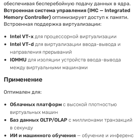
обеспечивая бесперебойную подачу данных в ядра.
Встроенная система управления (IMC — Integrated
Memory Controller)
оптимизирует доступ к памяти.
Встроенная поддержка виртуализации:
Intel VT-x
для процессорной виртуализации
Intel VT-d
для виртуализации ввода-вывода и
направления прерываний
IOMMU
для изоляции устройств ввода-вывода
между виртуальными машинами
Применение
Оптимален для:
Облачных платформ
с высокой плотностью
виртуальных машин
Баз данных OLTP/OLAP
с миллионами транзакций
в секунду
ИИ и машинного обучения
— обучение и инференс