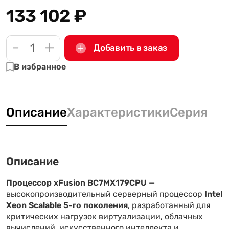
133 102
₽
-
+
Добавить в заказ
В избранное
Описание
Характеристики
Серия
Описание
Процессор xFusion BC7MX179CPU
—
высокопроизводительный серверный процессор
Intel
Xeon Scalable 5-го поколения
, разработанный для
критических нагрузок виртуализации, облачных
вычислений, искусственного интеллекта и