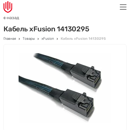
назад
Кабель xFusion 14130295
Главная
Товары
xFusion
Кабель xFusion 14130295