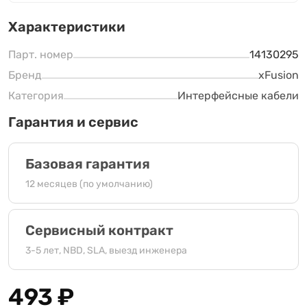
Характеристики
Парт. номер
14130295
Бренд
xFusion
Категория
Интерфейсные кабели
Гарантия и сервис
Базовая гарантия
12 месяцев (по умолчанию)
Сервисный контракт
3-5 лет, NBD, SLA, выезд инженера
493
₽