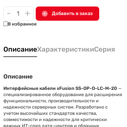
-
+
Добавить в заказ
В избранное
Описание
Характеристики
Серия
Описание
Интерфейсные кабели xFusion SS-OP-D-LC-M-20
—
специализированное оборудование для расширения
функциональности, производительности и
надежности серверных систем. Разработано с
учетом высочайших стандартов качества,
совместимости и надежности для критически
важных ИТ-сред дата-центров и облачных