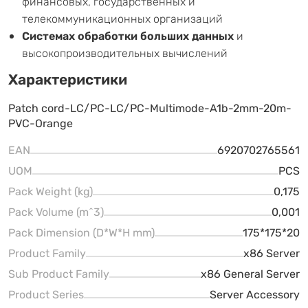
финансовых, государственных и
телекоммуникационных организаций
Системах обработки больших данных
и
высокопроизводительных вычислений
Характеристики
Patch cord-LC/PC-LC/PC-Multimode-A1b-2mm-20m-
PVC-Orange
EAN
6920702765561
UOM
PCS
Pack Weight (kg)
0,175
Pack Volume (m^3)
0,001
Pack Dimension (D*W*H mm)
175*175*20
Product Family
x86 Server
Sub Product Family
x86 General Server
Product Series
Server Accessory