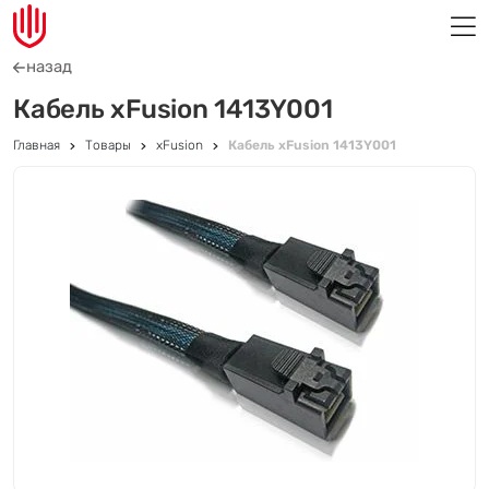
назад
Кабель xFusion 1413Y001
Главная
Товары
xFusion
Кабель xFusion 1413Y001