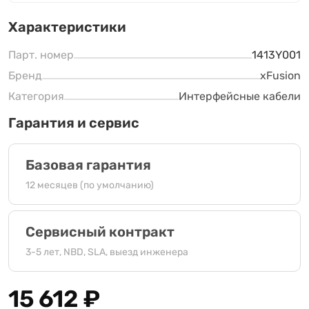
Характеристики
Парт. номер
1413Y001
Бренд
xFusion
Категория
Интерфейсные кабели
Гарантия и сервис
Базовая гарантия
12 месяцев (по умолчанию)
Сервисный контракт
3-5 лет, NBD, SLA, выезд инженера
15 612
₽