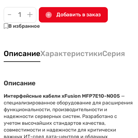
-
+
Добавить в заказ
В избранное
Описание
Характеристики
Серия
Описание
Интерфейсные кабели xFusion MFP7E10-N005
—
специализированное оборудование для расширения
функциональности, производительности и
надежности серверных систем. Разработано с
учетом высочайших стандартов качества,
совместимости и надежности для критически
важных ИТ-сред дата-центров и облачных