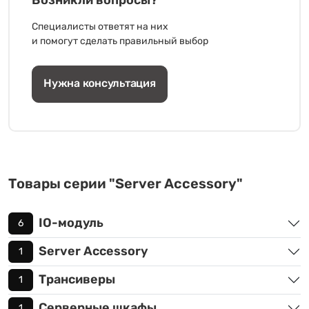
Возникли вопросы?
Специалисты ответят на них
и помогут сделать правильный выбор
Нужна консультация
Товары серии "Server Accessory"
IO-модуль
6
Server Accessory
1
Трансиверы
1
Серверные шкафы
1