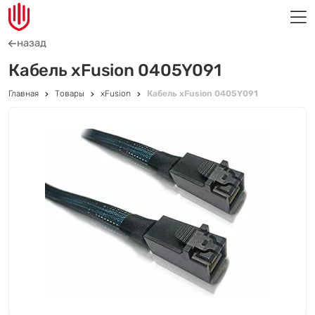
назад
Кабель xFusion 0405Y091
Главная
Товары
xFusion
Кабель xFusion 0405Y091