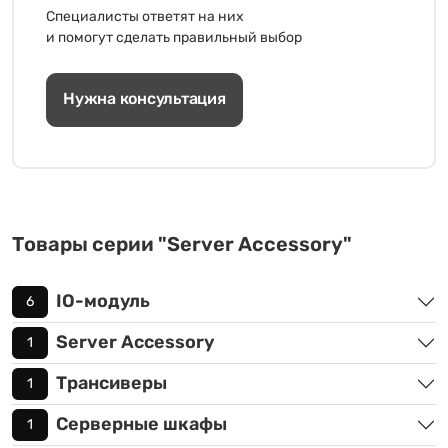
Специалисты ответят на них
и помогут сделать правильный выбор
Нужна консультация
Товары серии "Server Accessory"
IO-модуль
6
Server Accessory
1
Трансиверы
1
Серверные шкафы
1