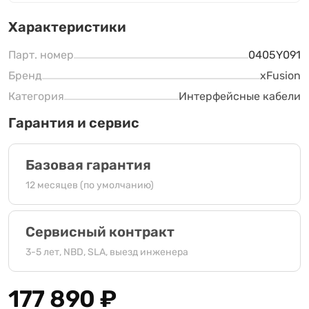
Характеристики
Парт. номер
0405Y091
Бренд
xFusion
Категория
Интерфейсные кабели
Гарантия и сервис
Базовая гарантия
12 месяцев (по умолчанию)
Сервисный контракт
3-5 лет, NBD, SLA, выезд инженера
177 890
₽