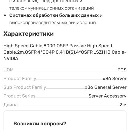
финансовых, государственных и
телекоммуникационных организаций
Системах обработки больших данных
и
высокопроизводительных вычислений
Характеристики
High Speed Cable,800G OSFP Passive High Speed
Cable,2m,OSFP,4*CC4P 0.41 B(S),4*OSFP,LSZH IB Cable-
NVIDIA
UOM
PCS
Product Family
x86 Server
Sub Product Family
x86 General Server
Product Series
Server Accessory
Длина
2 м
Возникли вопросы?