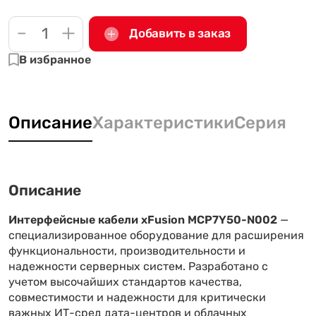
-
+
Добавить в заказ
В избранное
Описание
Характеристики
Серия
Описание
Интерфейсные кабели xFusion MCP7Y50-N002
—
специализированное оборудование для расширения
функциональности, производительности и
надежности серверных систем. Разработано с
учетом высочайших стандартов качества,
совместимости и надежности для критически
важных ИТ-сред дата-центров и облачных