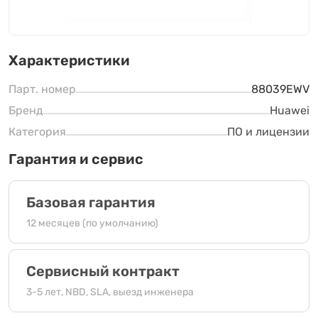
Характеристики
Парт. номер
88039EWV
Бренд
Huawei
Категория
ПО и лицензии
Гарантия и сервис
Базовая гарантия
12 месяцев (по умолчанию)
Сервисный контракт
3-5 лет, NBD, SLA, выезд инженера