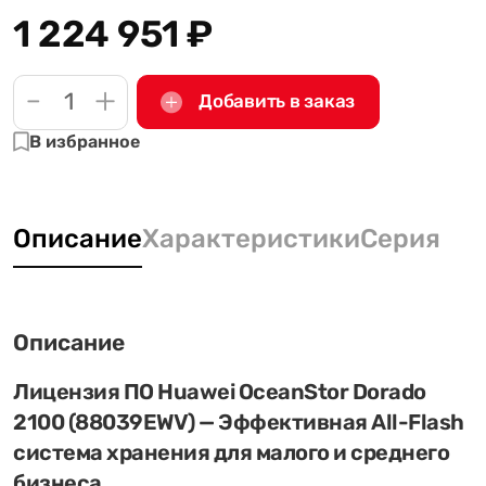
1 224 951
₽
-
+
Добавить в заказ
В избранное
Описание
Характеристики
Серия
Описание
Лицензия ПО Huawei OceanStor Dorado
2100 (88039EWV) — Эффективная All-Flash
система хранения для малого и среднего
бизнеса