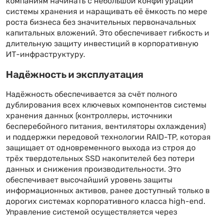
компаниям начинать с небольшой конфигурации
системы хранения и наращивать её ёмкость по мере
роста бизнеса без значительных первоначальных
капитальных вложений. Это обеспечивает гибкость и
длительную защиту инвестиций в корпоративную
ИТ-инфраструктуру.
Надёжность и эксплуатация
Надёжность обеспечивается за счёт полного
дублирования всех ключевых компонентов системы
хранения данных (контроллеры, источники
бесперебойного питания, вентиляторы охлаждения)
и поддержки передовой технологии RAID-TP, которая
защищает от одновременного выхода из строя до
трёх твердотельных SSD накопителей без потери
данных и снижения производительности. Это
обеспечивает высочайший уровень защиты
информационных активов, ранее доступный только в
дорогих системах корпоративного класса high-end.
Управление системой осуществляется через