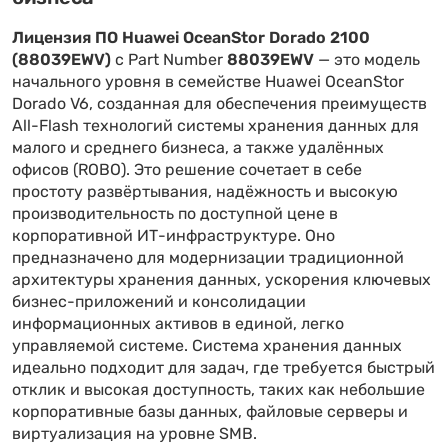
Лицензия ПО Huawei OceanStor Dorado 2100
(88039EWV)
с Part Number
88039EWV
— это модель
начального уровня в семействе Huawei OceanStor
Dorado V6, созданная для обеспечения преимуществ
All-Flash технологий системы хранения данных для
малого и среднего бизнеса, а также удалённых
офисов (ROBO). Это решение сочетает в себе
простоту развёртывания, надёжность и высокую
производительность по доступной цене в
корпоративной ИТ-инфраструктуре. Оно
предназначено для модернизации традиционной
архитектуры хранения данных, ускорения ключевых
бизнес-приложений и консолидации
информационных активов в единой, легко
управляемой системе. Система хранения данных
идеально подходит для задач, где требуется быстрый
отклик и высокая доступность, таких как небольшие
корпоративные базы данных, файловые серверы и
виртуализация на уровне SMB.