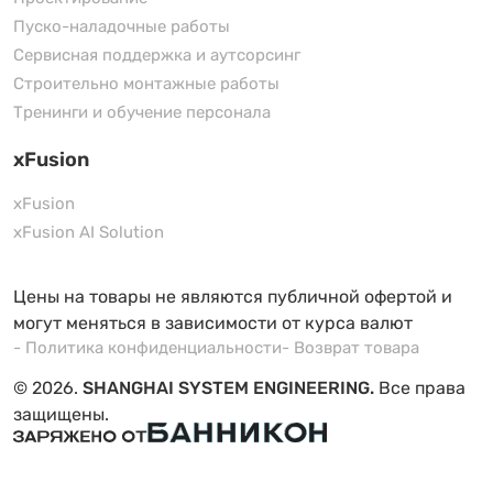
Пуско-наладочные работы
Сервисная поддержка и аутсорсинг
Строительно монтажные работы
Тренинги и обучение персонала
xFusion
xFusion
xFusion AI Solution
Цены на товары не являются публичной офертой и
могут меняться в зависимости от курса валют
- Политика конфиденциальности
- Возврат товара
© 2026.
SHANGHAI SYSTEM ENGINEERING.
Все права
защищены.