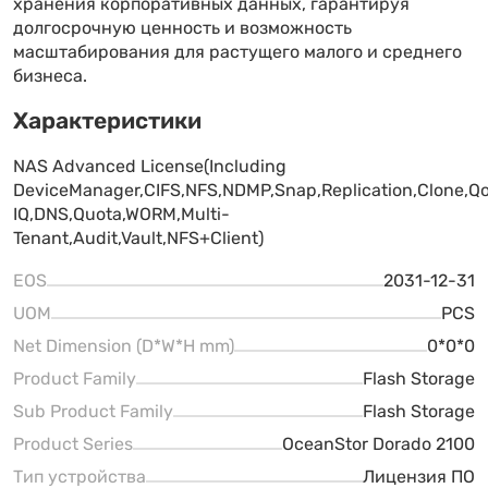
хранения корпоративных данных, гарантируя
долгосрочную ценность и возможность
масштабирования для растущего малого и среднего
бизнеса.
Характеристики
NAS Advanced License(Including
DeviceManager,CIFS,NFS,NDMP,Snap,Replication,Clone,Q
IQ,DNS,Quota,WORM,Multi-
Tenant,Audit,Vault,NFS+Client)
EOS
2031-12-31
UOM
PCS
Net Dimension (D*W*H mm)
0*0*0
Product Family
Flash Storage
Sub Product Family
Flash Storage
Product Series
OceanStor Dorado 2100
Тип устройства
Лицензия ПО