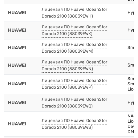
Лицензия ПО Huawei OceanStor
HUAWEI
Hype
Dorado 2100 (88039EWH)
Лицензия ПО Huawei OceanStor
HUAWEI
Hype
Dorado 2100 (88039EWK)
Лицензия ПО Huawei OceanStor
HUAWEI
Smart
Dorado 2100 (88039EWM)
Лицензия ПО Huawei OceanStor
HUAWEI
Smar
Dorado 2100 (88039EWN)
Smar
Лицензия ПО Huawei OceanStor
HUAWEI
Smar
Dorado 2100 (88039EWP)
Licen
Лицензия ПО Huawei OceanStor
HUAWEI
Hype
Dorado 2100 (88039EWQ)
NAS 
Лицензия ПО Huawei OceanStor
Licen
HUAWEI
Devi
Dorado 2100 (88039EWS)
DME 