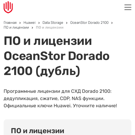
Главная
Huawei
Data Storage
OceanStor Dorado 2100
ПО и лицензии
ПО и лицензии
ПО и лицензии
OceanStor Dorado
2100 (дубль)
Программные лицензии для СХД Dorado 2100:
дедупликация, сжатие, CDP, NAS функции.
Официальные ключи Huawei. Уточните наличие!
ПО и лицензии