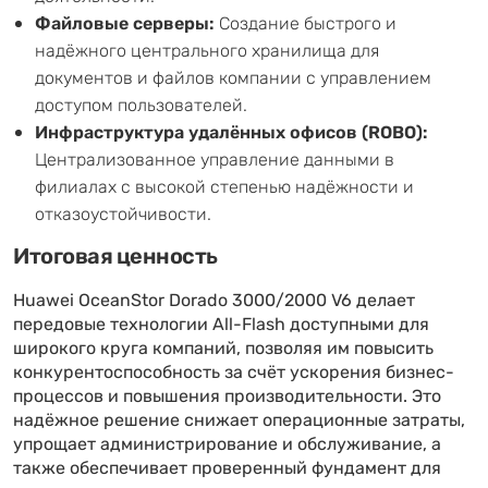
Файловые серверы:
Создание быстрого и
надёжного центрального хранилища для
документов и файлов компании с управлением
доступом пользователей.
Инфраструктура удалённых офисов (ROBO):
Централизованное управление данными в
филиалах с высокой степенью надёжности и
отказоустойчивости.
Итоговая ценность
Huawei OceanStor Dorado 3000/2000 V6 делает
передовые технологии All-Flash доступными для
широкого круга компаний, позволяя им повысить
конкурентоспособность за счёт ускорения бизнес-
процессов и повышения производительности. Это
надёжное решение снижает операционные затраты,
упрощает администрирование и обслуживание, а
также обеспечивает проверенный фундамент для