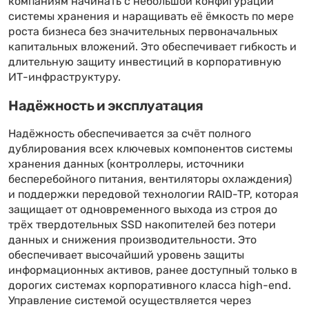
компаниям начинать с небольшой конфигурации
системы хранения и наращивать её ёмкость по мере
роста бизнеса без значительных первоначальных
капитальных вложений. Это обеспечивает гибкость и
длительную защиту инвестиций в корпоративную
ИТ-инфраструктуру.
Надёжность и эксплуатация
Надёжность обеспечивается за счёт полного
дублирования всех ключевых компонентов системы
хранения данных (контроллеры, источники
бесперебойного питания, вентиляторы охлаждения)
и поддержки передовой технологии RAID-TP, которая
защищает от одновременного выхода из строя до
трёх твердотельных SSD накопителей без потери
данных и снижения производительности. Это
обеспечивает высочайший уровень защиты
информационных активов, ранее доступный только в
дорогих системах корпоративного класса high-end.
Управление системой осуществляется через