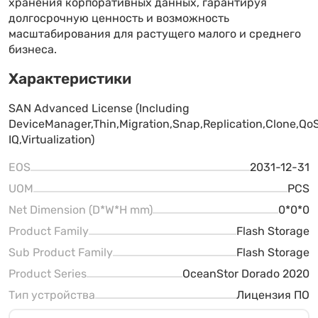
хранения корпоративных данных, гарантируя
долгосрочную ценность и возможность
масштабирования для растущего малого и среднего
бизнеса.
Характеристики
SAN Advanced License (Including
DeviceManager,Thin,Migration,Snap,Replication,Clone,Q
IQ,Virtualization)
EOS
2031-12-31
UOM
PCS
Net Dimension (D*W*H mm)
0*0*0
Product Family
Flash Storage
Sub Product Family
Flash Storage
Product Series
OceanStor Dorado 2020
Тип устройства
Лицензия ПО