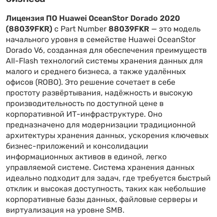
Лицензия ПО Huawei OceanStor Dorado 2020
(88039FKR)
с Part Number
88039FKR
— это модель
начального уровня в семействе Huawei OceanStor
Dorado V6, созданная для обеспечения преимуществ
All-Flash технологий системы хранения данных для
малого и среднего бизнеса, а также удалённых
офисов (ROBO). Это решение сочетает в себе
простоту развёртывания, надёжность и высокую
производительность по доступной цене в
корпоративной ИТ-инфраструктуре. Оно
предназначено для модернизации традиционной
архитектуры хранения данных, ускорения ключевых
бизнес-приложений и консолидации
информационных активов в единой, легко
управляемой системе. Система хранения данных
идеально подходит для задач, где требуется быстрый
отклик и высокая доступность, таких как небольшие
корпоративные базы данных, файловые серверы и
виртуализация на уровне SMB.