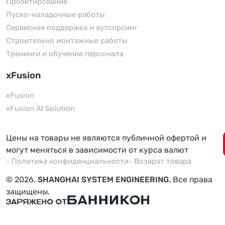
Проектирование
Пуско-наладочные работы
Сервисная поддержка и аутсорсинг
Строительно монтажные работы
Тренинги и обучение персонала
xFusion
xFusion
xFusion AI Solution
Цены на товары не являются публичной офертой и
могут меняться в зависимости от курса валют
- Политика конфиденциальности
- Возврат товара
© 2026.
SHANGHAI SYSTEM ENGINEERING.
Все права
защищены.