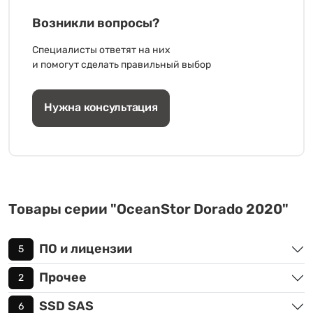
Возникли вопросы?
Специалисты ответят на них
и помогут сделать правильный выбор
Нужна консультация
Товары серии "OceanStor Dorado 2020"
ПО и лицензии
5
Прочее
2
SSD SAS
6