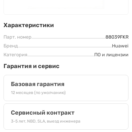
Характеристики
Парт. номер
88039FKR
Бренд
Huawei
Категория
ПО и лицензии
Гарантия и сервис
Базовая гарантия
12 месяцев (по умолчанию)
Сервисный контракт
3-5 лет, NBD, SLA, выезд инженера