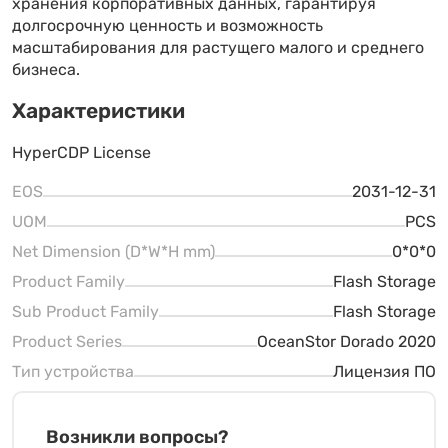
хранения корпоративных данных, гарантируя
долгосрочную ценность и возможность
масштабирования для растущего малого и среднего
бизнеса.
Характеристики
HyperCDP License
EOS
2031-12-31
UOM
PCS
Net Dimension (D*W*H mm)
0*0*0
Product Family
Flash Storage
Sub Product Family
Flash Storage
Product Series
OceanStor Dorado 2020
Тип устройства
Лицензия ПО
Возникли вопросы?