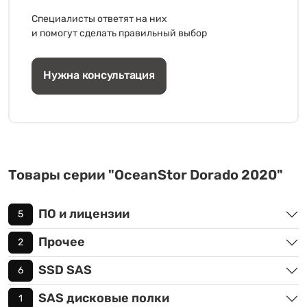
Специалисты ответят на них
и помогут сделать правильный выбор
Нужна консультация
Товары серии "OceanStor Dorado 2020"
ПО и лицензии
5
Прочее
2
SSD SAS
6
SAS дисковые полки
1