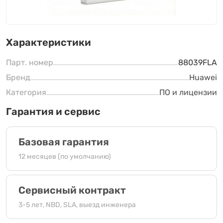
Характеристики
Парт. номер
88039FLA
Бренд
Huawei
Категория
ПО и лицензии
Гарантия и сервис
Базовая гарантия
12 месяцев (по умолчанию)
Сервисный контракт
3-5 лет, NBD, SLA, выезд инженера