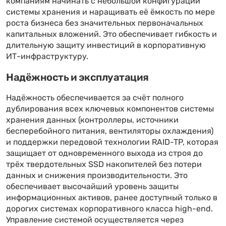
компаниям начинать с небольшой конфигурации
системы хранения и наращивать её ёмкость по мере
роста бизнеса без значительных первоначальных
капитальных вложений. Это обеспечивает гибкость и
длительную защиту инвестиций в корпоративную
ИТ-инфраструктуру.
Надёжность и эксплуатация
Надёжность обеспечивается за счёт полного
дублирования всех ключевых компонентов системы
хранения данных (контроллеры, источники
бесперебойного питания, вентиляторы охлаждения)
и поддержки передовой технологии RAID-TP, которая
защищает от одновременного выхода из строя до
трёх твердотельных SSD накопителей без потери
данных и снижения производительности. Это
обеспечивает высочайший уровень защиты
информационных активов, ранее доступный только в
дорогих системах корпоративного класса high-end.
Управление системой осуществляется через