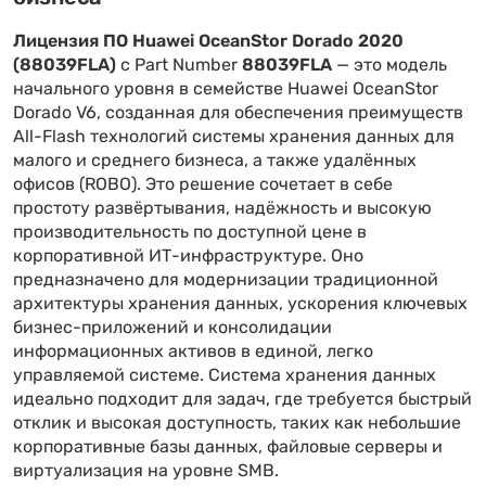
Лицензия ПО Huawei OceanStor Dorado 2020
(88039FLA)
с Part Number
88039FLA
— это модель
начального уровня в семействе Huawei OceanStor
Dorado V6, созданная для обеспечения преимуществ
All-Flash технологий системы хранения данных для
малого и среднего бизнеса, а также удалённых
офисов (ROBO). Это решение сочетает в себе
простоту развёртывания, надёжность и высокую
производительность по доступной цене в
корпоративной ИТ-инфраструктуре. Оно
предназначено для модернизации традиционной
архитектуры хранения данных, ускорения ключевых
бизнес-приложений и консолидации
информационных активов в единой, легко
управляемой системе. Система хранения данных
идеально подходит для задач, где требуется быстрый
отклик и высокая доступность, таких как небольшие
корпоративные базы данных, файловые серверы и
виртуализация на уровне SMB.