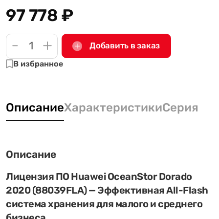
97 778
₽
-
+
Добавить в заказ
В избранное
Описание
Характеристики
Серия
Описание
Лицензия ПО Huawei OceanStor Dorado
2020 (88039FLA) — Эффективная All-Flash
система хранения для малого и среднего
бизнеса