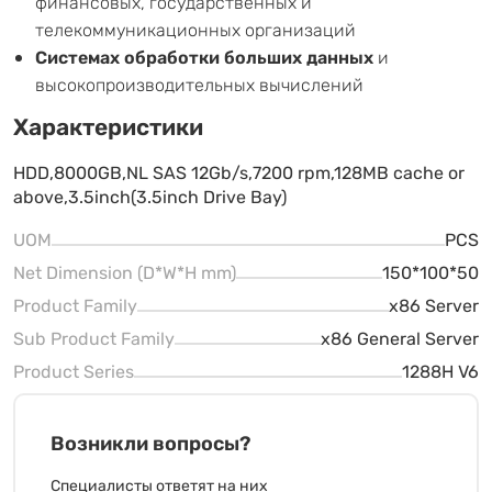
финансовых, государственных и
телекоммуникационных организаций
Системах обработки больших данных
и
высокопроизводительных вычислений
Характеристики
HDD,8000GB,NL SAS 12Gb/s,7200 rpm,128MB cache or
above,3.5inch(3.5inch Drive Bay)
UOM
PCS
Net Dimension (D*W*H mm)
150*100*50
Product Family
x86 Server
Sub Product Family
x86 General Server
Product Series
1288H V6
Возникли вопросы?
Специалисты ответят на них