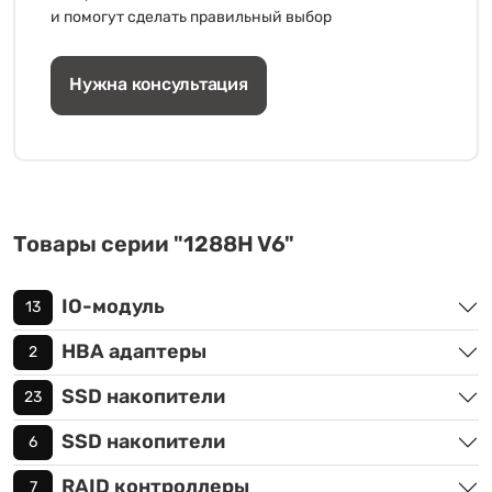
и помогут сделать правильный выбор
Нужна консультация
Товары серии "1288H V6"
IO-модуль
13
HBA адаптеры
2
SSD накопители
23
SSD накопители
6
RAID контроллеры
7