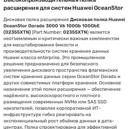
расширения для систем Huawei OceanStor
Дисковая полка расширения
Дисковая полка Huawei
OceanStor Dorado 3000 V6 100Gb 100GbE
(02355XTN)
(Part Number:
02355XTN
) является
неотъемлемым и критически важным компонентом
для масштабирования ёмкости и
производительности систем хранения данных
Huawei класса enterprise. Это промышленное
решение предназначено для безопасного
увеличения дискового пространства флагманских
систем хранения данных серии OceanStor Dorado и
других совместимых платформ хранения. Основное
назначение этой полки расширения — обеспечение
надёжного, высокоскоростного и плотного
размещения современных NVMe или SAS SSD
накопителей, позволяя корпоративной ИТ-
инфраструктуре гибко реагировать на
экспоненциальный рост объёмов данных в дата-
центрах. Полка спроектирована для эффективной