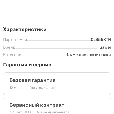
Характеристики
Парт. номер
02355XTN
Бренд
Huawei
Категория
NVMe дисковые полки
Гарантия и сервис
Базовая гарантия
12 месяцев (по умолчанию)
Сервисный контракт
3-5 лет, NBD, SLA, выезд инженера