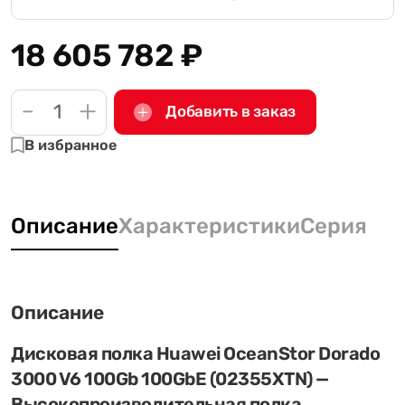
18 605 782
₽
-
+
Добавить в заказ
В избранное
Описание
Характеристики
Серия
Описание
Дисковая полка Huawei OceanStor Dorado
3000 V6 100Gb 100GbE (02355XTN) —
Высокопроизводительная полка