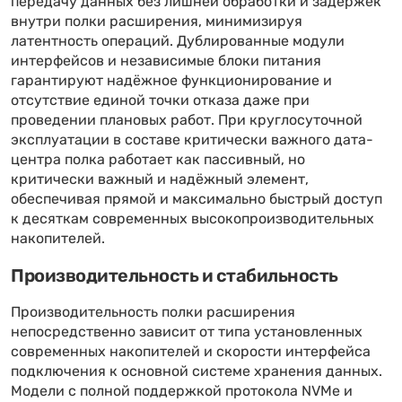
передачу данных без лишней обработки и задержек
внутри полки расширения, минимизируя
латентность операций. Дублированные модули
интерфейсов и независимые блоки питания
гарантируют надёжное функционирование и
отсутствие единой точки отказа даже при
проведении плановых работ. При круглосуточной
эксплуатации в составе критически важного дата-
центра полка работает как пассивный, но
критически важный и надёжный элемент,
обеспечивая прямой и максимально быстрый доступ
к десяткам современных высокопроизводительных
накопителей.
Производительность и стабильность
Производительность полки расширения
непосредственно зависит от типа установленных
современных накопителей и скорости интерфейса
подключения к основной системе хранения данных.
Модели с полной поддержкой протокола NVMe и