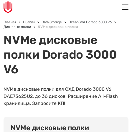
Главная
Huawei
Data Storage
OceanStor Dorado 3000 V6
Дисковые полки
NVMe дисковые полки
NVMe дисковые
полки Dorado 3000
V6
NVMe дисковые полки для СХД Dorado 3000 V6:
DAE73625U2, до 36 дисков. Расширение All-Flash
хранилища. Запросите КП!
NVMe дисковые полки