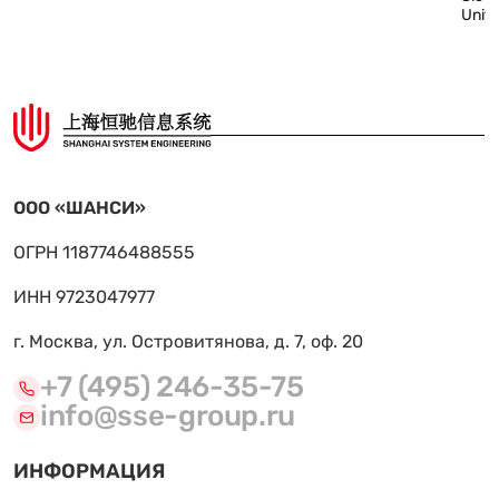
Unit
ООО «ШАНСИ»
ОГРН 1187746488555
ИНН 9723047977
г. Москва, ул. Островитянова, д. 7, оф. 20
+7 (495) 246-35-75
info@sse-group.ru
ИНФОРМАЦИЯ