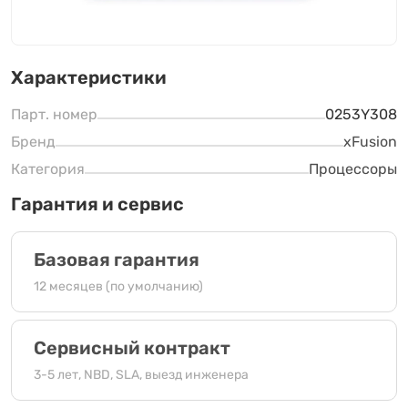
Характеристики
Парт. номер
0253Y308
Бренд
xFusion
Категория
Процессоры
Гарантия и сервис
Базовая гарантия
12 месяцев (по умолчанию)
Сервисный контракт
3-5 лет, NBD, SLA, выезд инженера