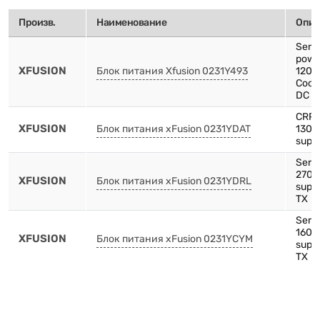
Произв.
Наименование
Опис
Serv
pow
XFUSION
Блок питания Xfusion 0231Y493
1200
Cooli
DC p
CRPS
XFUSION
Блок питания xFusion 0231YDAT
1300
supp
Serve
2700
XFUSION
Блок питания xFusion 0231YDRL
suppl
TX
Serve
1600
XFUSION
Блок питания xFusion 0231YCYM
suppl
TX