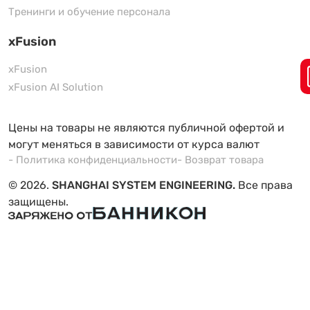
Тренинги и обучение персонала
xFusion
xFusion
xFusion AI Solution
Цены на товары не являются публичной офертой и
могут меняться в зависимости от курса валют
- Политика конфиденциальности
- Возврат товара
© 2026.
SHANGHAI SYSTEM ENGINEERING.
Все права
защищены.