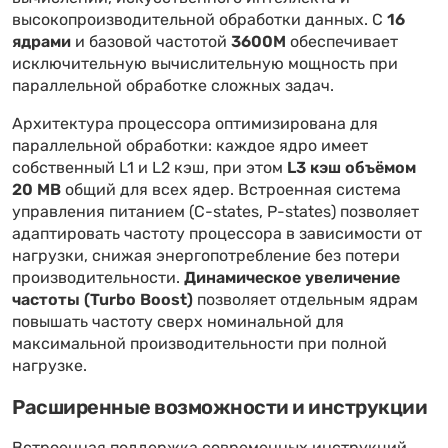
высокопроизводительной обработки данных. С
16
ядрами
и базовой частотой
3600M
обеспечивает
исключительную вычислительную мощность при
параллельной обработке сложных задач.
Архитектура процессора оптимизирована для
параллельной обработки: каждое ядро имеет
собственный L1 и L2 кэш, при этом
L3 кэш объёмом
20 MB
общий для всех ядер. Встроенная система
управления питанием (C-states, P-states) позволяет
адаптировать частоту процессора в зависимости от
нагрузки, снижая энергопотребление без потери
производительности.
Динамическое увеличение
частоты (Turbo Boost)
позволяет отдельным ядрам
повышать частоту сверх номинальной для
максимальной производительности при полной
нагрузке.
Расширенные возможности и инструкции