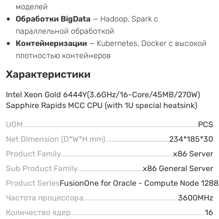
моделей
Обработки BigData
— Hadoop, Spark с
параллельной обработкой
Контейнеризации
— Kubernetes, Docker с высокой
плотностью контейнеров
Характеристики
Intel Xeon Gold 6444Y(3.6GHz/16-Core/45MB/270W)
Sapphire Rapids MCC CPU (with 1U special heatsink)
UOM
PCS
Net Dimension (D*W*H mm)
234*185*30
Product Family
x86 Server
Sub Product Family
x86 General Server
Product Series
FusionOne for Oracle - Compute Node 1288
Частота процессора
3600MHz
Количество ядер
16