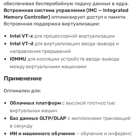
обеспечивая бесперебойную подачу данных в ядра.
Встроенная система управления (IMC — Integrated
Memory Controller)
оптимизирует доступ к памяти.
Встроенная поддержка виртуализации:
Intel VT-x
для процессорной виртуализации
Intel VT-d
для виртуализации ввода-вывода и
направления прерываний
IOMMU
для изоляции устройств ввода-вывода
между виртуальными машинами
Применение
Оптимален для:
Облачных платформ
с высокой плотностью
виртуальных машин
Баз данных OLTP/OLAP
с миллионами транзакций
в секунду
ИИ и машинного обучения
— обучение и инференс