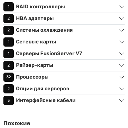
RAID контроллеры
1
HBA адаптеры
2
Системы охлаждения
2
Сетевые карты
1
Серверы FusionServer V7
1
Райзер-карты
2
Процессоры
32
Опции для серверов
2
Интерфейсные кабели
3
Похожие