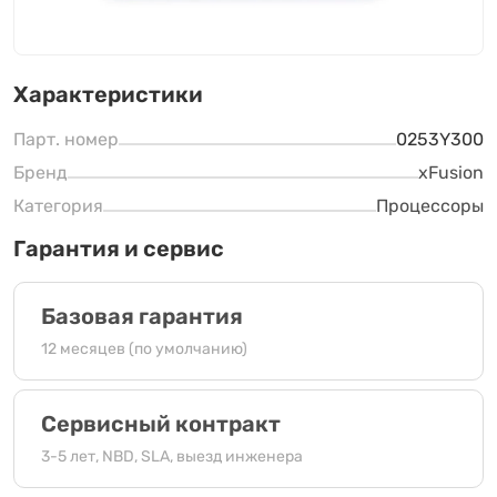
Характеристики
Парт. номер
0253Y300
Бренд
xFusion
Категория
Процессоры
Гарантия и сервис
Базовая гарантия
12 месяцев (по умолчанию)
Сервисный контракт
3-5 лет, NBD, SLA, выезд инженера