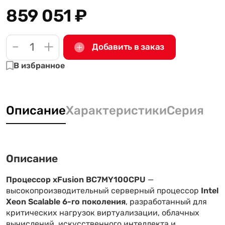
859 051
₽
-
+
Добавить в заказ
В избранное
Описание
Характеристики
Серия
Описание
Процессор xFusion BC7MY100CPU
—
высокопроизводительный серверный процессор
Intel
Xeon Scalable 6-го поколения
, разработанный для
критических нагрузок виртуализации, облачных
вычислений, искусственного интеллекта и