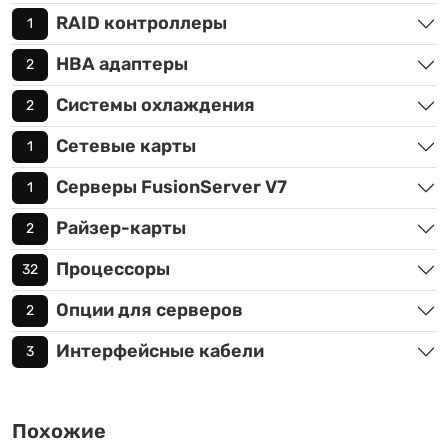
RAID контроллеры
1
HBA адаптеры
2
Системы охлаждения
2
Сетевые карты
1
Серверы FusionServer V7
1
Райзер-карты
2
Процессоры
32
Опции для серверов
2
Интерфейсные кабели
3
Похожие