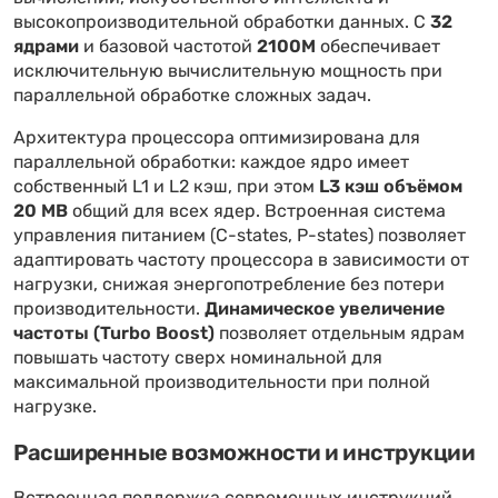
высокопроизводительной обработки данных. С
32
ядрами
и базовой частотой
2100M
обеспечивает
исключительную вычислительную мощность при
параллельной обработке сложных задач.
Архитектура процессора оптимизирована для
параллельной обработки: каждое ядро имеет
собственный L1 и L2 кэш, при этом
L3 кэш объёмом
20 MB
общий для всех ядер. Встроенная система
управления питанием (C-states, P-states) позволяет
адаптировать частоту процессора в зависимости от
нагрузки, снижая энергопотребление без потери
производительности.
Динамическое увеличение
частоты (Turbo Boost)
позволяет отдельным ядрам
повышать частоту сверх номинальной для
максимальной производительности при полной
нагрузке.
Расширенные возможности и инструкции