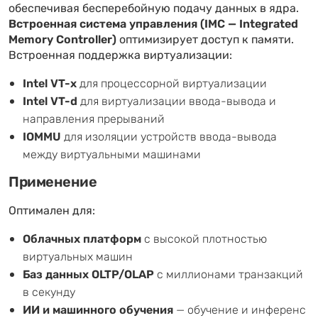
обеспечивая бесперебойную подачу данных в ядра.
Встроенная система управления (IMC — Integrated
Memory Controller)
оптимизирует доступ к памяти.
Встроенная поддержка виртуализации:
Intel VT-x
для процессорной виртуализации
Intel VT-d
для виртуализации ввода-вывода и
направления прерываний
IOMMU
для изоляции устройств ввода-вывода
между виртуальными машинами
Применение
Оптимален для:
Облачных платформ
с высокой плотностью
виртуальных машин
Баз данных OLTP/OLAP
с миллионами транзакций
в секунду
ИИ и машинного обучения
— обучение и инференс