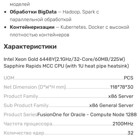
моделей
Обработки BigData
— Hadoop, Spark с
параллельной обработкой
Контейнеризации
— Kubernetes, Docker с высокой
плотностью контейнеров
Характеристики
Intel Xeon Gold 6448Y(2.1GHz/32-Core/60MB/225W)
Sapphire Rapids MCC CPU (with 1U heat pipe heatsink)
UOM
PCS
Net Dimension (D*W*H mm)
118*78*30
Product Family
x86 Server
Sub Product Family
x86 General Server
Product Series
FusionOne for Oracle - Compute Node 1288
Частота процессора
2100MHz
Количество ядер
32