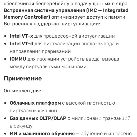
обеспечивая бесперебойную подачу данных в ядра.
Встроенная система управления (IMC — Integrated
Memory Controller)
оптимизирует доступ к памяти.
Встроенная поддержка виртуализации:
Intel VT-x
для процессорной виртуализации
Intel VT-d
для виртуализации ввода-вывода и
направления прерываний
IOMMU
для изоляции устройств ввода-вывода
между виртуальными машинами
Применение
Оптимален для:
Облачных платформ
с высокой плотностью
виртуальных машин
Баз данных OLTP/OLAP
с миллионами транзакций
в секунду
ИИ и машинного обучения
— обучение и инференс