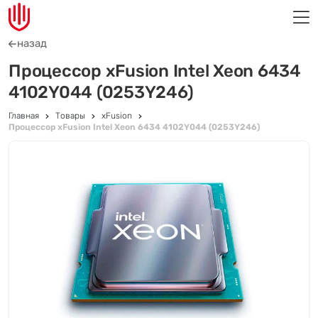
назад
Процессор xFusion Intel Xeon 6434
4102Y044 (0253Y246)
Главная
Товары
xFusion
Процессор xFusion Intel Xeon 6434 4102Y044 (0253Y246)