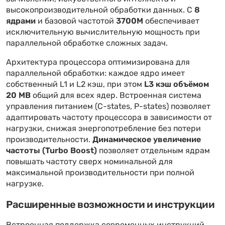
высокопроизводительной обработки данных. С
8
ядрами
и базовой частотой
3700M
обеспечивает
исключительную вычислительную мощность при
параллельной обработке сложных задач.
Архитектура процессора оптимизирована для
параллельной обработки: каждое ядро имеет
собственный L1 и L2 кэш, при этом
L3 кэш объёмом
20 MB
общий для всех ядер. Встроенная система
управления питанием (C-states, P-states) позволяет
адаптировать частоту процессора в зависимости от
нагрузки, снижая энергопотребление без потери
производительности.
Динамическое увеличение
частоты (Turbo Boost)
позволяет отдельным ядрам
повышать частоту сверх номинальной для
максимальной производительности при полной
нагрузке.
Расширенные возможности и инструкции