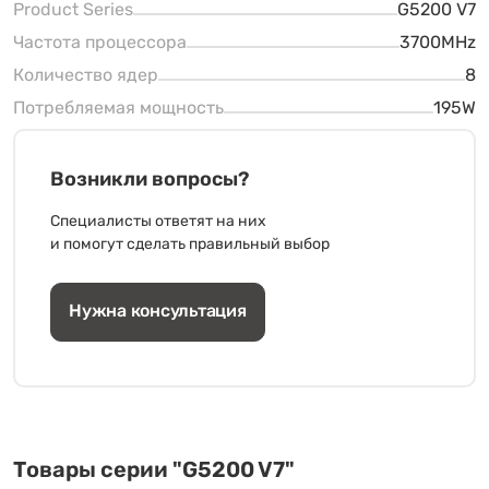
Product Series
G5200 V7
Частота процессора
3700MHz
Количество ядер
8
Потребляемая мощность
195W
Возникли вопросы?
Специалисты ответят на них
и помогут сделать правильный выбор
Нужна консультация
Товары серии "G5200 V7"