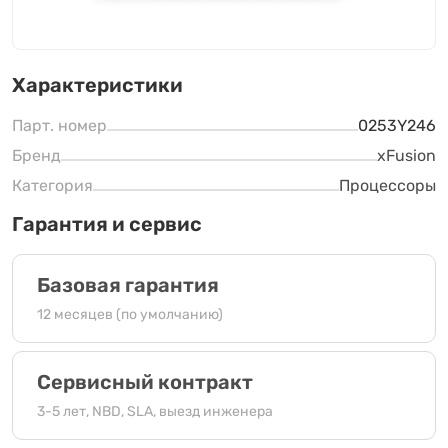
Характеристики
Парт. номер
0253Y246
Бренд
xFusion
Категория
Процессоры
Гарантия и сервис
Базовая гарантия
12 месяцев (по умолчанию)
Сервисный контракт
3-5 лет, NBD, SLA, выезд инженера