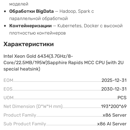
моделей
Обработки BigData
— Hadoop, Spark с
параллельной обработкой
Контейнеризации
— Kubernetes, Docker с высокой
плотностью контейнеров
Характеристики
Intel Xeon Gold 6434(3.7GHz/8-
Core/22.5MB/195W)Sapphire Rapids MCC CPU (with 2U
special heatsink)
EOM
2025-12-31
EOS
2030-12-31
UOM
PCS
Net Dimension (D*W*H mm)
193*200*69
Product Family
x86 Server
Sub Product Family
x86 AI Server