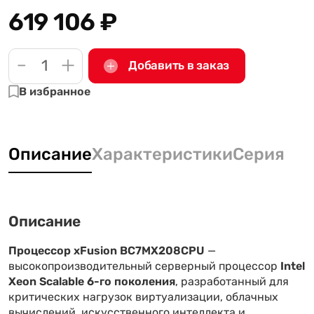
619 106
₽
-
+
Добавить в заказ
В избранное
Описание
Характеристики
Серия
Описание
Процессор xFusion BC7MX208CPU
—
высокопроизводительный серверный процессор
Intel
Xeon Scalable 6-го поколения
, разработанный для
критических нагрузок виртуализации, облачных
вычислений, искусственного интеллекта и