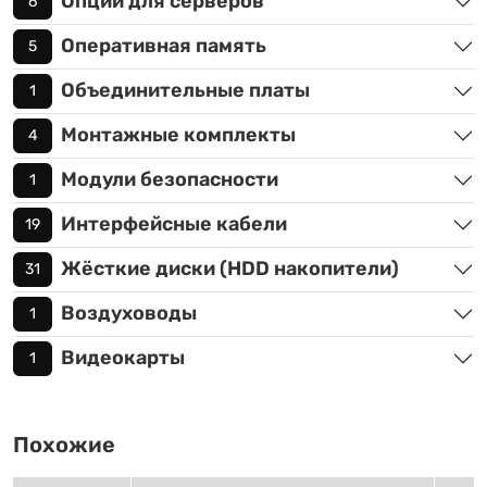
Опции для серверов
6
Оперативная память
5
Объединительные платы
1
Монтажные комплекты
4
Модули безопасности
1
Интерфейсные кабели
19
Жёсткие диски (HDD накопители)
31
Воздуховоды
1
Видеокарты
1
Похожие