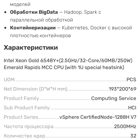
моделей
Обработки BigData
— Hadoop, Spark с
параллельной обработкой
Контейнеризации
— Kubernetes, Docker с высокой
плотностью контейнеров
Характеристики
Intel Xeon Gold 6548Y+(2.5GHz/32-Core/60MB/250W)
Emerald Rapids MCC CPU (with 1U special heatsink)
UOM
PCS
Net Dimension (D*W*H mm)
193*200*69
Product Family
Computing Service
Sub Product Family
HCI
Product Series
vSphere CertifiedNode-1288H V7
Частота процессора
2500MHz
Количество ядер
32