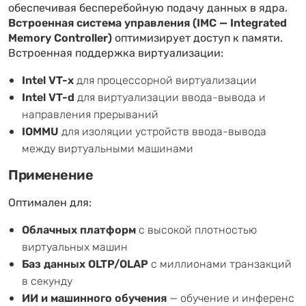
обеспечивая бесперебойную подачу данных в ядра.
Встроенная система управления (IMC — Integrated
Memory Controller)
оптимизирует доступ к памяти.
Встроенная поддержка виртуализации:
Intel VT-x
для процессорной виртуализации
Intel VT-d
для виртуализации ввода-вывода и
направления прерываний
IOMMU
для изоляции устройств ввода-вывода
между виртуальными машинами
Применение
Оптимален для:
Облачных платформ
с высокой плотностью
виртуальных машин
Баз данных OLTP/OLAP
с миллионами транзакций
в секунду
ИИ и машинного обучения
— обучение и инференс