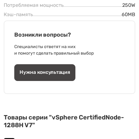
Потребляемая мощность
250W
Кэш-память
60MB
Возникли вопросы?
Специалисты ответят на них
и помогут сделать правильный выбор
Нужна консультация
Товары серии "vSphere CertifiedNode-
1288H V7"