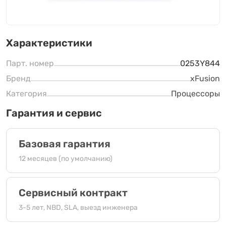
Характеристики
Парт. номер
0253Y844
Бренд
xFusion
Категория
Процессоры
Гарантия и сервис
Базовая гарантия
12 месяцев (по умолчанию)
Сервисный контракт
3-5 лет, NBD, SLA, выезд инженера