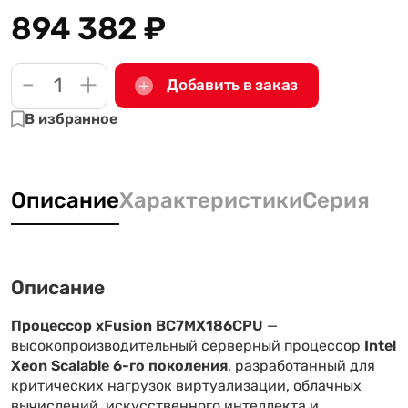
894 382
₽
-
+
Добавить в заказ
В избранное
Описание
Характеристики
Серия
Описание
Процессор xFusion BC7MX186CPU
—
высокопроизводительный серверный процессор
Intel
Xeon Scalable 6-го поколения
, разработанный для
критических нагрузок виртуализации, облачных
вычислений, искусственного интеллекта и