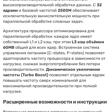
высокопроизводительной обработки данных. С
32
ядрами
и базовой частотой
2500M
обеспечивает
исключительную вычислительную мощность при
параллельной обработке сложных задач.
Архитектура процессора оптимизирована для
параллельной обработки: каждое ядро имеет
собственный L1 и L2 кэш, при этом
L3 кэш объёмом
60MB
общий для всех ядер. Встроенная система
управления питанием (C-states, P-states) позволяет
адаптировать частоту процессора в зависимости от
нагрузки, снижая энергопотребление без потери
производительности.
Динамическое увеличение
частоты (Turbo Boost)
позволяет отдельным ядрам
повышать частоту сверх номинальной для
максимальной производительности при полной
нагрузке.
Расширенные возможности и инструкции