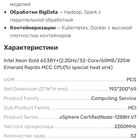
моделей
Обработки BigData
— Hadoop, Spark с
параллельной обработкой
Контейнеризации
— Kubernetes, Docker с высокой
плотностью контейнеров
Характеристики
Intel Xeon Gold 6538Y+(2.2GHz/32-Core/60MB/225W
Emerald Rapids MCC CPU(1U special heat sink)
UOM
PCS
Net Dimension (D*W*H mm)
193*200*69
Product Family
Computing Service
Sub Product Family
HCI
Product Series
vSphere CertifiedNode-1288H V7
Частота процессора
2200MHz
Количество ядер
32