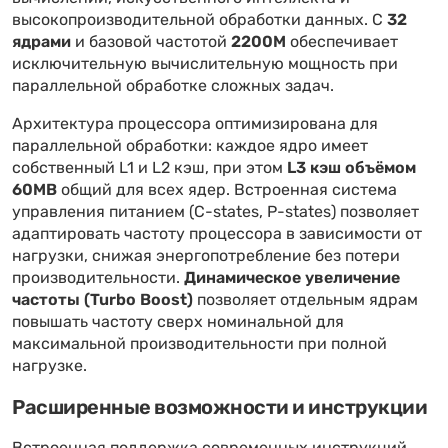
высокопроизводительной обработки данных. С
32
ядрами
и базовой частотой
2200M
обеспечивает
исключительную вычислительную мощность при
параллельной обработке сложных задач.
Архитектура процессора оптимизирована для
параллельной обработки: каждое ядро имеет
собственный L1 и L2 кэш, при этом
L3 кэш объёмом
60MB
общий для всех ядер. Встроенная система
управления питанием (C-states, P-states) позволяет
адаптировать частоту процессора в зависимости от
нагрузки, снижая энергопотребление без потери
производительности.
Динамическое увеличение
частоты (Turbo Boost)
позволяет отдельным ядрам
повышать частоту сверх номинальной для
максимальной производительности при полной
нагрузке.
Расширенные возможности и инструкции