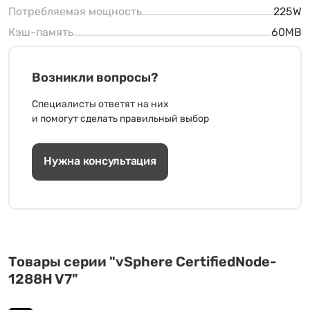
Потребляемая мощность
225W
Кэш-память
60MB
Возникли вопросы?
Специалисты ответят на них
и помогут сделать правильный выбор
Нужна консультация
Товары серии "vSphere CertifiedNode-
1288H V7"