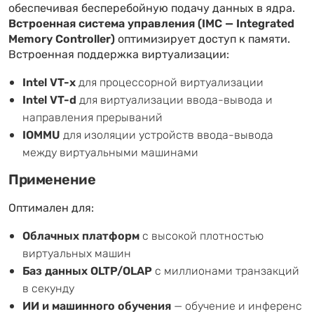
обеспечивая бесперебойную подачу данных в ядра.
Встроенная система управления (IMC — Integrated
Memory Controller)
оптимизирует доступ к памяти.
Встроенная поддержка виртуализации:
Intel VT-x
для процессорной виртуализации
Intel VT-d
для виртуализации ввода-вывода и
направления прерываний
IOMMU
для изоляции устройств ввода-вывода
между виртуальными машинами
Применение
Оптимален для:
Облачных платформ
с высокой плотностью
виртуальных машин
Баз данных OLTP/OLAP
с миллионами транзакций
в секунду
ИИ и машинного обучения
— обучение и инференс