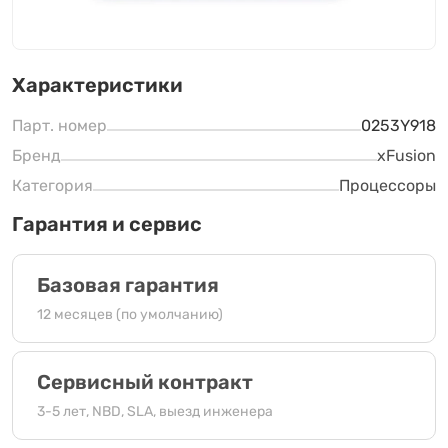
Характеристики
Парт. номер
0253Y918
Бренд
xFusion
Категория
Процессоры
Гарантия и сервис
Базовая гарантия
12 месяцев (по умолчанию)
Сервисный контракт
3-5 лет, NBD, SLA, выезд инженера