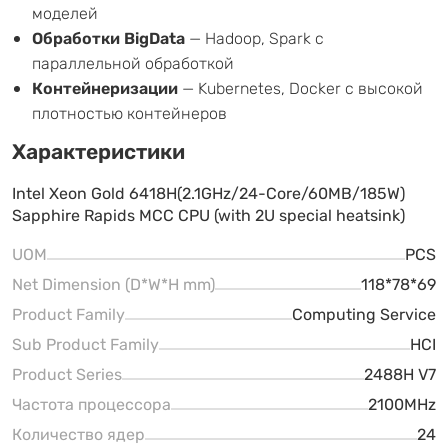
моделей
Обработки BigData
— Hadoop, Spark с
параллельной обработкой
Контейнеризации
— Kubernetes, Docker с высокой
плотностью контейнеров
Характеристики
Intel Xeon Gold 6418H(2.1GHz/24-Core/60MB/185W)
Sapphire Rapids MCC CPU (with 2U special heatsink)
UOM
PCS
Net Dimension (D*W*H mm)
118*78*69
Product Family
Computing Service
Sub Product Family
HCI
Product Series
2488H V7
Частота процессора
2100MHz
Количество ядер
24