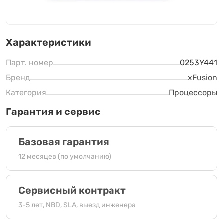
Характеристики
Парт. номер
0253Y441
Бренд
xFusion
Категория
Процессоры
Гарантия и сервис
Базовая гарантия
12 месяцев (по умолчанию)
Сервисный контракт
3-5 лет, NBD, SLA, выезд инженера