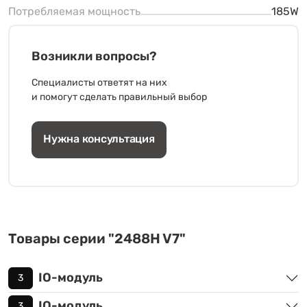
Потребляемая мощность
185W
Возникли вопросы?
Специалисты ответят на них
и помогут сделать правильный выбор
Нужна консультация
Товары серии "2488H V7"
IO-модуль
3
IO-модуль
3