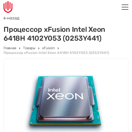
назад
Процессор xFusion Intel Xeon
6418H 4102Y053 (0253Y441)
Главная
Товары
xFusion
Процессор xFusion Intel Xeon 6418H 4102Y053 (0253Y441)