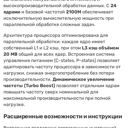
высокопроизводительной обработки данных. С
24
ядрами
и базовой частотой
2100M
обеспечивает
исключительную вычислительную мощность при
параллельной обработке сложных задач.
Архитектура процессора оптимизирована для
параллельной обработки: каждое ядро имеет
собственный L1 и L2 кэш, при этом
L3 кэш объёмом
20 MB
общий для всех ядер. Встроенная система
управления питанием (C-states, P-states) позволяет
адаптировать частоту процессора в зависимости от
нагрузки, снижая энергопотребление без потери
производительности.
Динамическое увеличение
частоты (Turbo Boost)
позволяет отдельным ядрам
повышать частоту сверх номинальной для
максимальной производительности при полной
нагрузке.
Расширенные возможности и инструкции