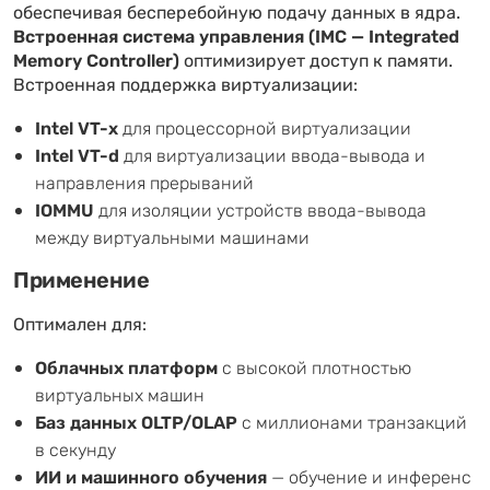
обеспечивая бесперебойную подачу данных в ядра.
Встроенная система управления (IMC — Integrated
Memory Controller)
оптимизирует доступ к памяти.
Встроенная поддержка виртуализации:
Intel VT-x
для процессорной виртуализации
Intel VT-d
для виртуализации ввода-вывода и
направления прерываний
IOMMU
для изоляции устройств ввода-вывода
между виртуальными машинами
Применение
Оптимален для:
Облачных платформ
с высокой плотностью
виртуальных машин
Баз данных OLTP/OLAP
с миллионами транзакций
в секунду
ИИ и машинного обучения
— обучение и инференс