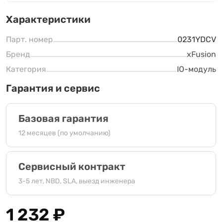
Характеристики
Парт. номер
0231YDCV
Бренд
xFusion
Категория
IO-модуль
Гарантия и сервис
Базовая гарантия
12 месяцев (по умолчанию)
Сервисный контракт
3-5 лет, NBD, SLA, выезд инженера
1 232
₽