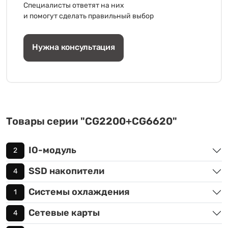
Специалисты ответят на них
и помогут сделать правильный выбор
Нужна консультация
Товары серии "CG2200+CG6620"
IO-модуль
2
SSD накопители
4
Системы охлаждения
1
Сетевые карты
4