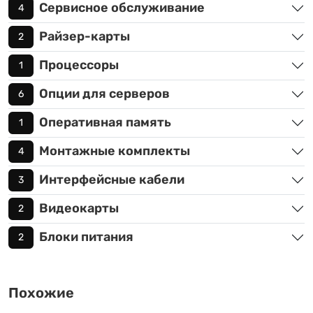
Сервисное обслуживание
4
Райзер-карты
2
Процессоры
1
Опции для серверов
6
Оперативная память
1
Монтажные комплекты
4
Интерфейсные кабели
3
Видеокарты
2
Блоки питания
2
Похожие