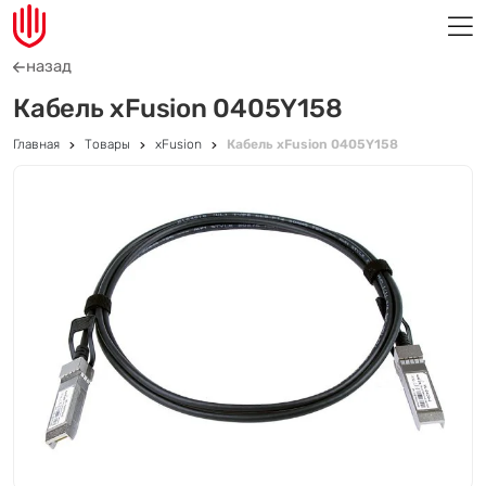
назад
Кабель xFusion 0405Y158
Главная
Товары
xFusion
Кабель xFusion 0405Y158