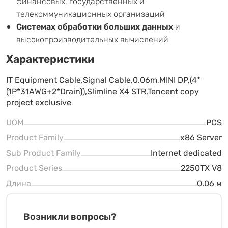
финансовых, государственных и
телекоммуникационных организаций
Системах обработки больших данных
и
высокопроизводительных вычислений
Характеристики
IT Equipment Cable,Signal Cable,0.06m,MINI DP,(4*
(1P*31AWG+2*Drain)),Slimline X4 STR,Tencent copy
project exclusive
UOM
PCS
Product Family
x86 Server
Sub Product Family
Internet dedicated
Product Series
2250TX V8
Длина
0.06 м
Возникли вопросы?