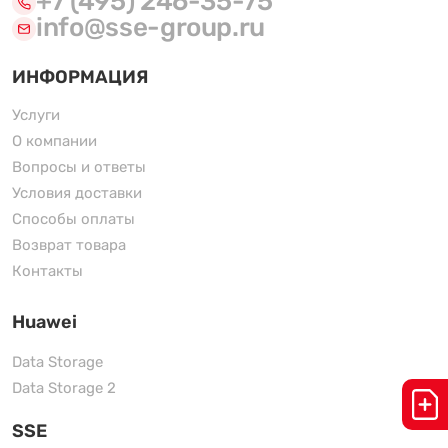
+7 (495) 246-35-75
info@sse-group.ru
ИНФОРМАЦИЯ
Услуги
О компании
Вопросы и ответы
Условия доставки
Способы оплаты
Возврат товара
Контакты
Huawei
Data Storage
Data Storage 2
SSE