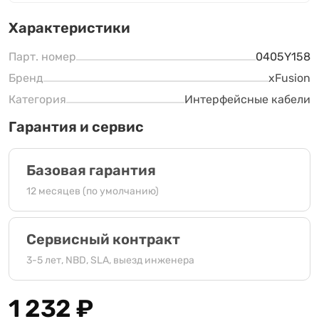
Характеристики
Парт. номер
0405Y158
Бренд
xFusion
Категория
Интерфейсные кабели
Гарантия и сервис
Базовая гарантия
12 месяцев (по умолчанию)
Сервисный контракт
3-5 лет, NBD, SLA, выезд инженера
1 232
₽