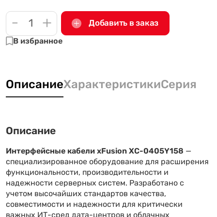
-
+
Добавить в заказ
В избранное
Описание
Характеристики
Серия
Описание
Интерфейсные кабели xFusion XC-0405Y158
—
специализированное оборудование для расширения
функциональности, производительности и
надежности серверных систем. Разработано с
учетом высочайших стандартов качества,
совместимости и надежности для критически
важных ИТ-сред дата-центров и облачных