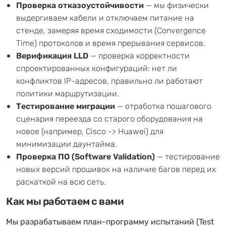
Проверка отказоустойчивости
— мы физически
выдергиваем кабели и отключаем питание на
стенде, замеряя время сходимости (Convergence
Time) протоколов и время прерывания сервисов.
Верификация LLD
— проверка корректности
спроектированных конфигураций: нет ли
конфликтов IP-адресов, правильно ли работают
политики маршрутизации.
Тестирование миграции
— отработка пошагового
сценария переезда со старого оборудования на
новое (например, Cisco -> Huawei) для
минимизации даунтайма.
Проверка ПО (Software Validation)
— тестирование
новых версий прошивок на наличие багов перед их
раскаткой на всю сеть.
Как мы работаем с вами
Мы разрабатываем план-программу испытаний (Test