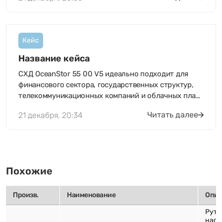
Кейс
Название кейса
СХД OceanStor 55 00 V5 идеально подходит для
финансового сектора, государственных структур,
телекоммуникационных компаний и облачных пла…
Читать далее
21 декабря, 20:34
Похожие
Произв.
Наименование
Опис
Рут
наст