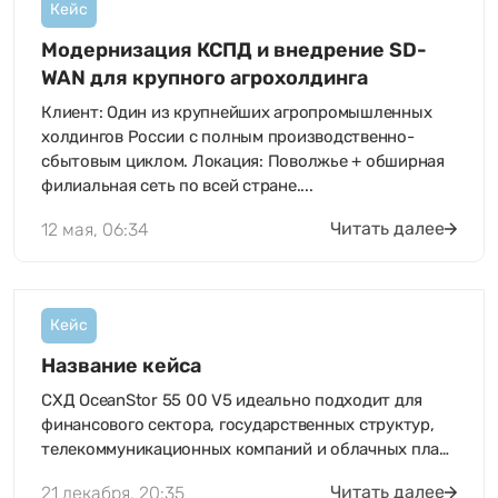
Кейс
Модернизация КСПД и внедрение SD-
WAN для крупного агрохолдинга
Клиент: Один из крупнейших агропромышленных
холдингов России с полным производственно-
сбытовым циклом. Локация: Поволжье + обширная
филиальная сеть по всей стране....
Читать далее
12 мая, 06:34
Кейс
Название кейса
СХД OceanStor 55 00 V5 идеально подходит для
финансового сектора, государственных структур,
телекоммуникационных компаний и облачных пла…
Читать далее
21 декабря, 20:35