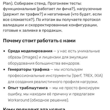
Plan). Собираем стенд. Прогоняем тесты:
функциональные (работает ли фича?), нагрузочные
(держит ли трафик?) и негативные (что будет, если
все сломается?). По итогам вы получаете протокол
валидации и скорректированные конфигурации,
готовые к заливке в продакшн.
Почему стоит работать с нами
Среда моделирования
— у нас есть уникальные
образы (Images) и лицензии для эмуляции
оборудования большинства вендоров.
Генераторы трафика
— мы используем
профессиональные инструменты (Iperf, TREX, IXIA)
для создания реалистичного профиля нагрузки.
Опыт траблшутинга
— мы не просто фиксируем
ошибку, мы находим её причину и предлагаем
Workaround (обходное решение).
Кому подходит эта услуга