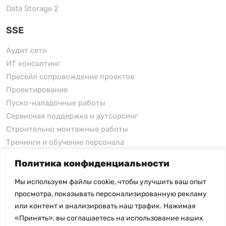
Data Storage 2
SSE
Аудит сети
ИТ консалтинг
Пресейл сопровождение проектов
Проектирование
Пуско-наладочные работы
Сервисная поддержка и аутсорсинг
Строительно монтажные работы
Тренинги и обучение персонала
Политика конфиденциальности
xFusion
Мы используем файлы cookie, чтобы улучшить ваш опыт
xFusion
просмотра, показывать персонализированную рекламу
xFusion AI Solution
или контент и анализировать наш трафик. Нажимая
«Принять», вы соглашаетесь на использование наших