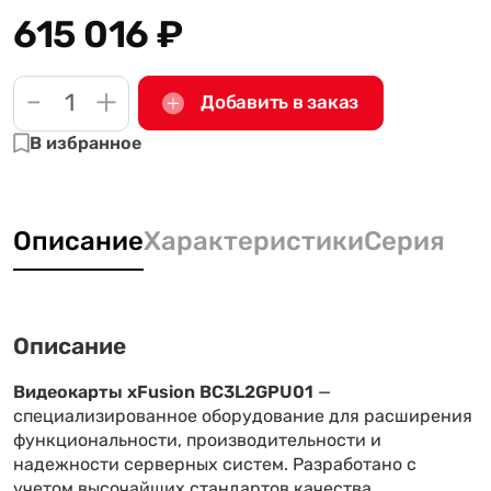
615 016
₽
-
+
Добавить в заказ
В избранное
Описание
Характеристики
Серия
Описание
Видеокарты xFusion BC3L2GPU01
—
специализированное оборудование для расширения
функциональности, производительности и
надежности серверных систем. Разработано с
учетом высочайших стандартов качества,