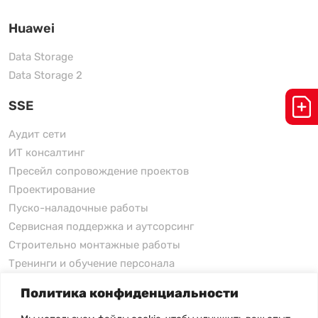
Huawei
Data Storage
Data Storage 2
SSE
Аудит сети
ИТ консалтинг
Пресейл сопровождение проектов
Проектирование
Пуско-наладочные работы
Сервисная поддержка и аутсорсинг
Строительно монтажные работы
Тренинги и обучение персонала
Политика конфиденциальности
xFusion