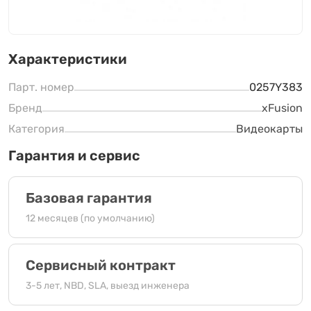
Характеристики
Парт. номер
0257Y383
Бренд
xFusion
Категория
Видеокарты
Гарантия и сервис
Базовая гарантия
12 месяцев (по умолчанию)
Сервисный контракт
3-5 лет, NBD, SLA, выезд инженера