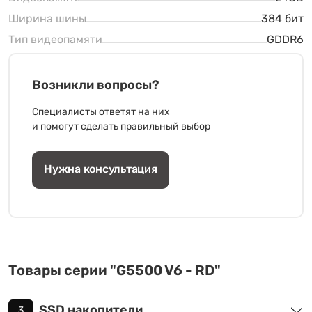
Ширина шины
384 бит
Тип видеопамяти
GDDR6
Возникли вопросы?
Специалисты ответят на них
и помогут сделать правильный выбор
Нужна консультация
Товары серии "G5500 V6 - RD"
SSD накопители
3