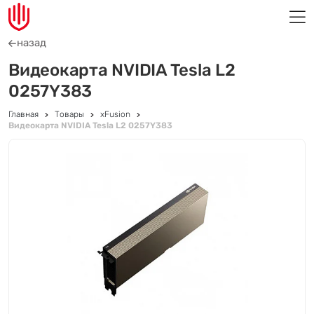
назад
Видеокарта NVIDIA Tesla L2
0257Y383
Главная
Товары
xFusion
Видеокарта NVIDIA Tesla L2 0257Y383