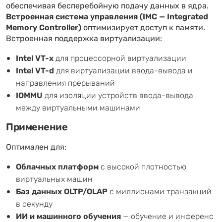
обеспечивая бесперебойную подачу данных в ядра.
Встроенная система управления (IMC — Integrated
Memory Controller)
оптимизирует доступ к памяти.
Встроенная поддержка виртуализации:
Intel VT-x
для процессорной виртуализации
Intel VT-d
для виртуализации ввода-вывода и
направления прерываний
IOMMU
для изоляции устройств ввода-вывода
между виртуальными машинами
Применение
Оптимален для:
Облачных платформ
с высокой плотностью
виртуальных машин
Баз данных OLTP/OLAP
с миллионами транзакций
в секунду
ИИ и машинного обучения
— обучение и инференс