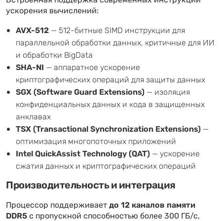
Встроенная поддержка современных инструкций
ускорения вычислений:
AVX-512
— 512-битные SIMD инструкции для
параллельной обработки данных, критичные для ИИ
и обработки BigData
SHA-NI
— аппаратное ускорение
криптографических операций для защиты данных
SGX (Software Guard Extensions)
— изоляция
конфиденциальных данных и кода в защищенных
анклавах
TSX (Transactional Synchronization Extensions)
—
оптимизация многопоточных приложений
Intel QuickAssist Technology (QAT)
— ускорение
сжатия данных и криптографических операций
Производительность и интеграция
Процессор поддерживает
до 12 каналов памяти
DDR5
с пропускной способностью более 300 ГБ/с,