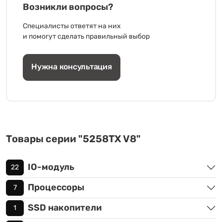
Возникли вопросы?
Специалисты ответят на них
и помогут сделать правильный выбор
Нужна консультация
Товары серии "5258TX V8"
IO-модуль
22
Процессоры
7
SSD накопители
1