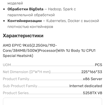
моделей
Обработки BigData
— Hadoop, Spark с
параллельной обработкой
Контейнеризации
— Kubernetes, Docker с высокой
плотностью контейнеров
Характеристики
AMD EPYC 9K65(2.25GHz/192-
Core/384MB/500W)Processor(With 1U Body 1U CPU1
Special Heatsink)
UOM
PCS
Net Dimension (D*W*H mm)
225*166*33
Product Family
x86 Server
Sub Product Family
Internet dedicated
Product Series
5258TX V8