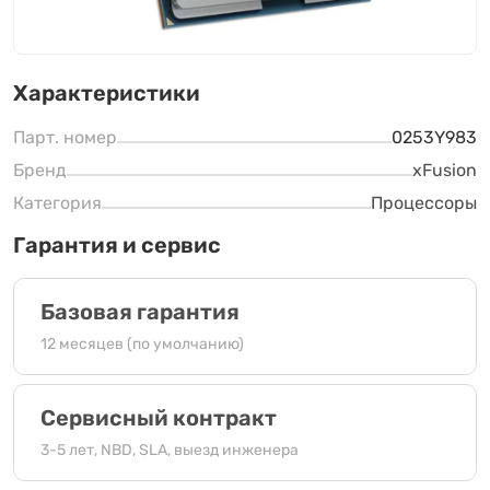
Характеристики
Парт. номер
0253Y983
Бренд
xFusion
Категория
Процессоры
Гарантия и сервис
Базовая гарантия
12 месяцев (по умолчанию)
Сервисный контракт
3-5 лет, NBD, SLA, выезд инженера