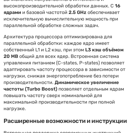
высокопроизводительной обработки данных. С
16
ядрами
и базовой частотой
2.5 GHz
обеспечивает
исключительную вычислительную мощность при
параллельной обработке сложных задач.
Архитектура процессора оптимизирована для
параллельной обработки: каждое ядро имеет
собственный L1 и L2 кэш, при этом
L3 кэш объёмом
20 MB
общий для всех ядер. Встроенная система
управления питанием (C-states, P-states) позволяет
адаптировать частоту процессора в зависимости от
нагрузки, снижая энергопотребление без потери
производительности.
Динамическое увеличение
частоты (Turbo Boost)
позволяет отдельным ядрам
повышать частоту сверх номинальной для
максимальной производительности при полной
нагрузке.
Расширенные возможности и инструкции