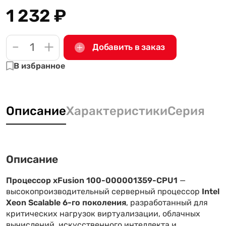
1 232
₽
-
+
Добавить в заказ
В избранное
Описание
Характеристики
Серия
Описание
Процессор xFusion 100-000001359-CPU1
—
высокопроизводительный серверный процессор
Intel
Xeon Scalable 6-го поколения
, разработанный для
критических нагрузок виртуализации, облачных
вычислений, искусственного интеллекта и