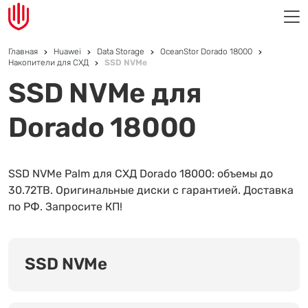
Главная
Huawei
Data Storage
OceanStor Dorado 18000
Накопители для СХД
SSD NVMe
SSD NVMe для
Dorado 18000
SSD NVMe Palm для СХД Dorado 18000: объемы до
30.72TB. Оригинальные диски с гарантией. Доставка
по РФ. Запросите КП!
SSD NVMe