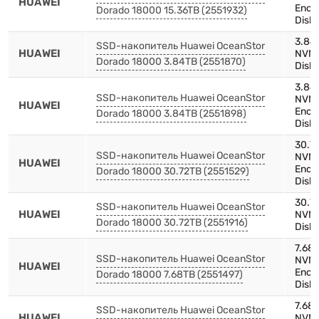
HUAWEI
Encr
Dorado 18000 15.36TB (2551932)
Disk 
3.84
SSD-накопитель Huawei OceanStor
HUAWEI
NVMe
Dorado 18000 3.84TB (2551870)
Disk 
3.84
SSD-накопитель Huawei OceanStor
NVMe
HUAWEI
Encr
Dorado 18000 3.84TB (2551898)
Disk 
30.7
SSD-накопитель Huawei OceanStor
NVMe
HUAWEI
Encr
Dorado 18000 30.72TB (2551529)
Disk 
30.7
SSD-накопитель Huawei OceanStor
HUAWEI
NVMe
Dorado 18000 30.72TB (2551916)
Disk 
7.68
SSD-накопитель Huawei OceanStor
NVMe
HUAWEI
Encr
Dorado 18000 7.68TB (2551497)
Disk 
7.68
SSD-накопитель Huawei OceanStor
HUAWEI
NVMe